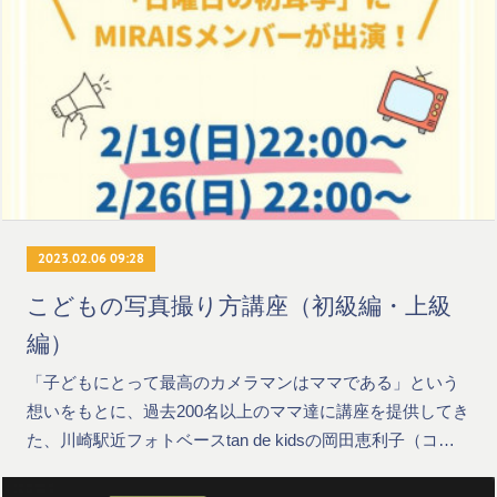
2023.02.06 09:28
こどもの写真撮り方講座（初級編・上級
編）
「子どもにとって最高のカメラマンはママである」という
想いをもとに、過去200名以上のママ達に講座を提供してき
た、川崎駅近フォトベースtan de kidsの岡田恵利子（コ…