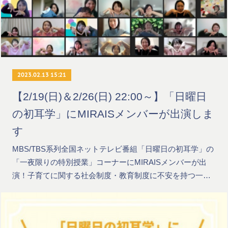
2023.02.13 15:21
【2/19(日)＆2/26(日) 22:00～】「日曜日
の初耳学」にMIRAISメンバーが出演しま
す
MBS/TBS系列全国ネットテレビ番組「日曜日の初耳学」の
「一夜限りの特別授業」コーナーにMIRAISメンバーが出
演！子育てに関する社会制度・教育制度に不安を持つ一…