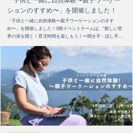
「子供と一緒に自然体験〜親子ワーケー
ションのすすめ〜」を開催しました！
「子供と一緒に自然体験〜親子ワーケーションのすす
め〜」を開催しました！9期イベントチームは、”新しい世
界の扉を開く！育児時間を楽しもう！〜聞き手・話し手…