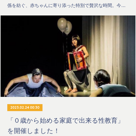
係を紡ぐ、赤ちゃんに寄り添った特別で贅沢な時間。今…
2023.02.24 00:30
「０歳から始める家庭で出来る性教育」
を開催しました！