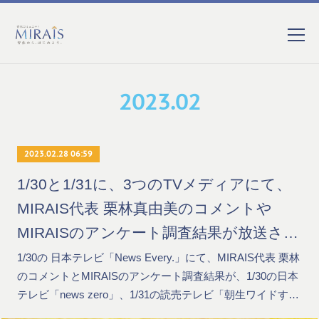
2023
.
02
2023.02.28 06:59
1/30と1/31に、3つのTVメディアにて、
MIRAIS代表 栗林真由美のコメントや
MIRAISのアンケート調査結果が放送され
ました
1/30の 日本テレビ「News Every.」にて、MIRAIS代表 栗林
のコメントとMIRAISのアンケート調査結果が、1/30の日本
テレビ「news zero」、1/31の読売テレビ「朝生ワイドす…