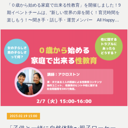
「０歳から始める家庭で出来る性教育」を開催しました！9
期イベントチームは、”新しい世界の扉を開く！育児時間を
楽しもう！〜聞き手・話し手・運営メンバー All Happy…
2023.02.19 15:00