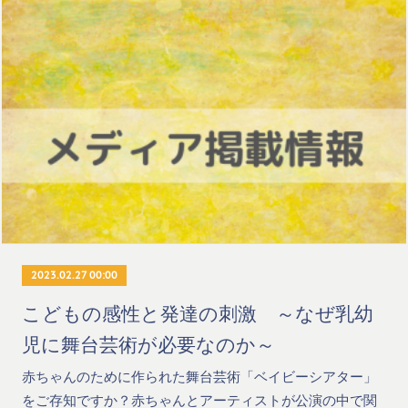
2023.02.27 00:00
こどもの感性と発達の刺激 ～なぜ乳幼
児に舞台芸術が必要なのか～
赤ちゃんのために作られた舞台芸術「ベイビーシアター」
をご存知ですか？赤ちゃんとアーティストが公演の中で関