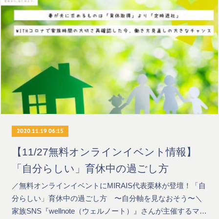
2020.11.19 06:15
【11/27無料オンラインイベント情報】
「自分らしい」育休中の過ごし方
／無料オンラインイベントにMIRAIS代表栗林が登壇！「自
分らしい」育休中の過ごし方 〜自分軸を見なおそう〜＼
家族SNS『wellnote（ウェルノート）』さんが主催するマ…