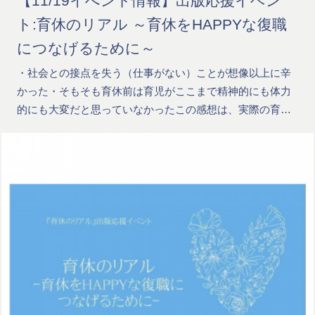
【11/19イべント情報】出版応援イベン
ト:育休のリアル ～育休をHAPPYな復職
につなげるために～
・社会との接点を失う（仕事がない）ことが想像以上に辛
かった・そもそも育休前は育児がここまで精神的にも体力
的にも大変だと思っていなかったこの感想は、実際の育…