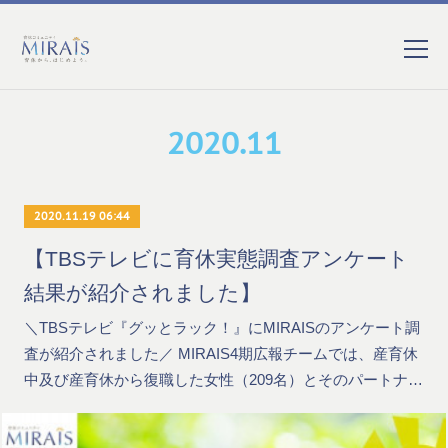
2020
.
11
2020.11.19 06:44
【TBSテレビに育休実態調査アンケート
結果が紹介されました】
＼TBSテレビ『グッとラック！』にMIRAISのアンケート調
査が紹介されました／ MIRAIS4期広報チームでは、産育休
中及び産育休から復職した女性（209名）とそのパートナ…