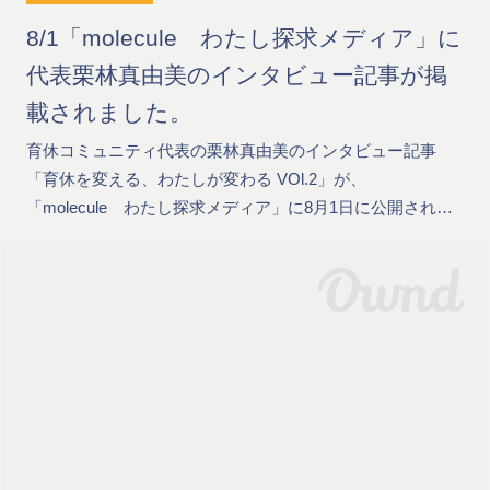
8/1「molecule わたし探求メディア」に
代表栗林真由美のインタビュー記事が掲
載されました。
育休コミュニティ代表の栗林真由美のインタビュー記事
「育休を変える、わたしが変わる VOl.2」が、
「molecule わたし探求メディア」に8月1日に公開され…