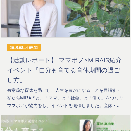
2019.08.14 09:32
【活動レポート】 ママボノ×MIRAIS紹介
イベント「自分も育てる育休期間の過ご
し方」
有意義な育休を過ごし、人生を豊かにすることを目指す・
私たちMIRAISと、「ママ」と「社会」と「働く」をつなぐ
ママボノが協力をし、イベントを開催しました。産休・…