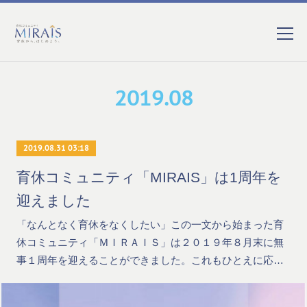
2019
.
08
2019.08.31 03:18
育休コミュニティ「MIRAIS」は1周年を
迎えました
「なんとなく育休をなくしたい」この一文から始まった育
休コミュニティ「ＭＩＲＡＩＳ」は２０１９年８月末に無
事１周年を迎えることができました。これもひとえに応…