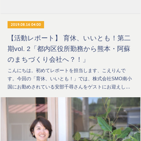
2019.08.16 04:00
【活動レポート】 育休、いいとも！第二
期vol. 2「都内区役所勤務から熊本・阿蘇
のまちづくり会社へ？！」
こんにちは。初めてレポートを担当します、こえりんで
す。今回の「育休、いいとも！」では、株式会社SMO南小
国にお勤めされている安部千尋さんをゲストにお迎えし…