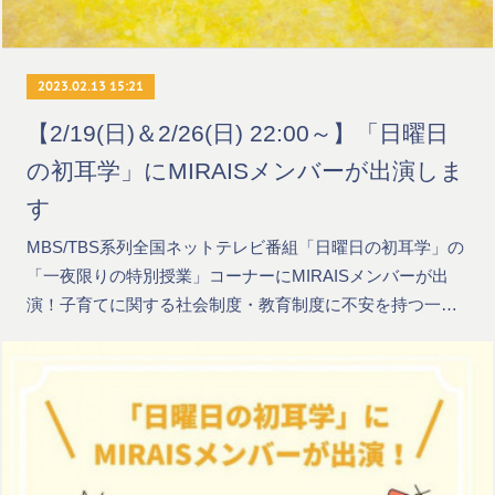
2023.02.13 15:21
【2/19(日)＆2/26(日) 22:00～】「日曜日
の初耳学」にMIRAISメンバーが出演しま
す
MBS/TBS系列全国ネットテレビ番組「日曜日の初耳学」の
「一夜限りの特別授業」コーナーにMIRAISメンバーが出
演！子育てに関する社会制度・教育制度に不安を持つ一…