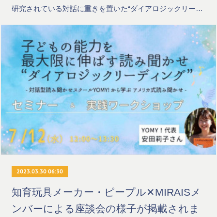
研究されている対話に重きを置いた“ダイアロジックリー…
2023.03.30 06:30
知育玩具メーカー・ピープル✕MIRAISメ
ンバーによる座談会の様子が掲載されま