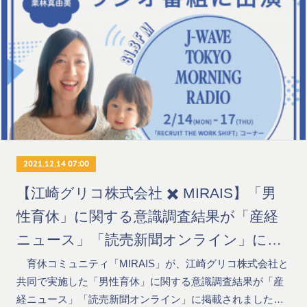
2021.12.14 07:00
【江崎グリコ株式会社 ✖️ MIRAIS】「男
性育休」に関する意識調査結果が「産経
ニュース」「読売新聞オンライン」に掲
載されました
育休コミュニティ「MIRAIS」が、江崎グリコ株式会社と
共同で実施した「男性育休」に関する意識調査結果が「産
経ニュース」「読売新聞オンライン」に掲載されました…