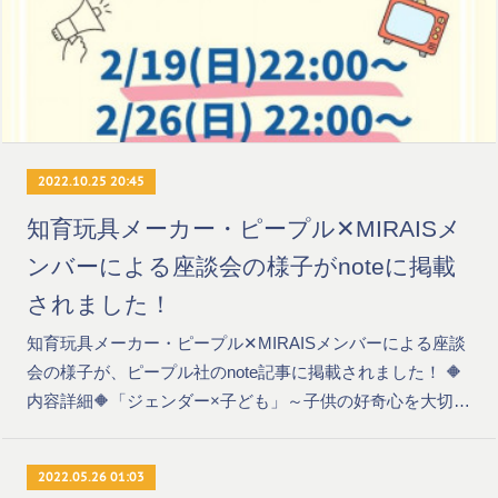
2022.10.25 20:45
知育玩具メーカー・ピープル✕MIRAISメ
ンバーによる座談会の様子がnoteに掲載
されました！
知育玩具メーカー・ピープル✕MIRAISメンバーによる座談
会の様子が、ピープル社のnote記事に掲載されました！ 🔶
内容詳細🔶「ジェンダー×子ども」～子供の好奇心を大切…
2022.05.26 01:03