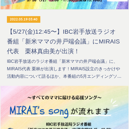
2022.05.19 03:40
【5/27(金)12:45〜】IBC岩手放送ラジオ
番組「新米ママの井戸端会議」にMIRAIS
代表 栗林真由美が出演！
IBC岩手放送のラジオ番組「新米ママの井戸端会議」に、
MIRAIS代表 栗林が出演します！MIRAIS設立のきっかけや
活動内容について語るほか、本番組の5月エンディングソ…