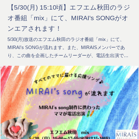
【5/30(月) 15:10頃】エフエム秋田のラジ
オ番組「mix」にて、MIRAI's SONGがオ
ンエアされます！
5/30(月)放送のエフエム秋田のラジオ番組「mix」にて、
MIRAI's SONGが流れます。また、MIRAISメンバーであ
り、この曲を企画したチームリーダーが、電話生出演で…