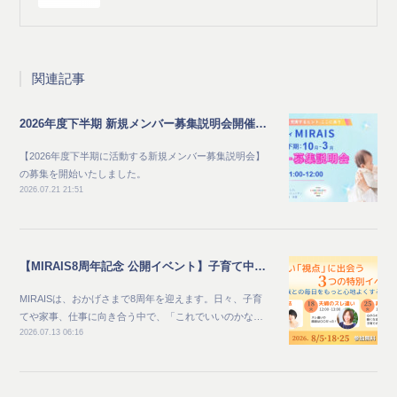
関連記事
2026年度下半期 新規メンバー募集説明会開催のご案内
【2026年度下半期に活動する新規メンバー募集説明会】
の募集を開始いたしました。
2026.07.21 21:51
【MIRAIS8周年記念 公開イベント】子育て中のママ向け_家族との毎日をもっと心地よくする夏 新しい"視点"に出会う3つの特別イベント
MIRAISは、おかげさまで8周年を迎えます。日々、子育
てや家事、仕事に向き合う中で、「これでいいのかな…
2026.07.13 06:16