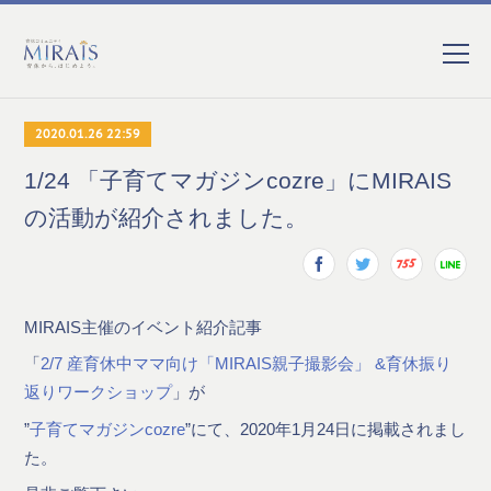
2020.01.26 22:59
1/24 「子育てマガジンcozre」にMIRAIS
の活動が紹介されました。
MIRAIS主催のイベント紹介記事
「
2/7 産育休中ママ向け「MIRAIS親子撮影会」 &育休振り
返りワークショップ
」が
”
子育てマガジンcozre
”にて、2020年1月24日に掲載されまし
た。