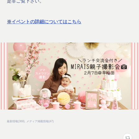
是非ご覧下さい。
※
イベントの詳細についてはこちら
最新情報
(
369
)
メディア掲載情報
(
47
)