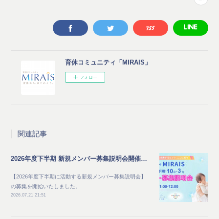
育休コミュニティ「MIRAIS」
フォロー
関連記事
2026年度下半期 新規メンバー募集説明会開催のご案内
【2026年度下半期に活動する新規メンバー募集説明会】
の募集を開始いたしました。
2026.07.21 21:51