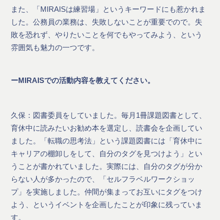
また、「MIRAISは練習場」というキーワードにも惹かれま
した。公務員の業務は、失敗しないことが重要でので。失
敗を恐れず、やりたいことを何でもやってみよう、という
雰囲気も魅力の一つです。
ーMIRAISでの活動内容を教えてください。
久保：図書委員をしていました。毎月1冊課題図書として、
育休中に読みたいお勧め本を選定し、読書会を企画してい
ました。「転職の思考法」という課題図書には「育休中に
キャリアの棚卸しをして、自分のタグを見つけよう」とい
うことが書かれていました。実際には、自分のタグが分か
らない人が多かったので、「セルフラベルワークショッ
プ」を実施しました。仲間が集まってお互いにタグをつけ
よう、というイベントを企画したことが印象に残っていま
す。