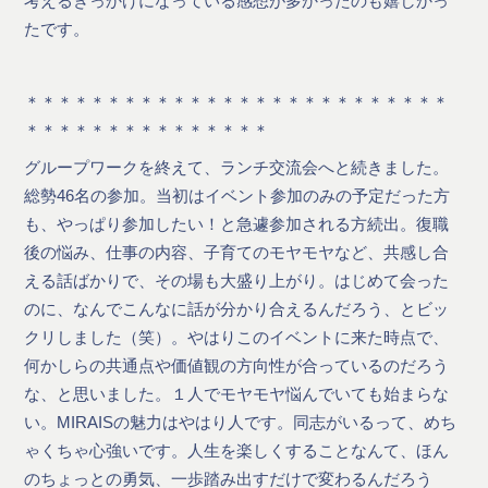
考えるきっかけになっている感想が多かったのも嬉しかっ
たです。
＊＊＊＊＊＊＊＊＊＊＊＊＊＊＊＊＊＊＊＊＊＊＊＊＊＊
＊＊＊＊＊＊＊＊＊＊＊＊＊＊＊
グループワークを終えて、ランチ交流会へと続きました。
総勢46名の参加。当初はイベント参加のみの予定だった方
も、やっぱり参加したい！と急遽参加される方続出。復職
後の悩み、仕事の内容、子育てのモヤモヤなど、共感し合
える話ばかりで、その場も大盛り上がり。はじめて会った
のに、なんでこんなに話が分かり合えるんだろう、とビッ
クリしました（笑）。やはりこのイベントに来た時点で、
何かしらの共通点や価値観の方向性が合っているのだろう
な、と思いました。１人でモヤモヤ悩んでいても始まらな
い。MIRAISの魅力はやはり人です。同志がいるって、めち
ゃくちゃ心強いです。人生を楽しくすることなんて、ほん
のちょっとの勇気、一歩踏み出すだけで変わるんだろう