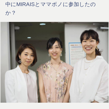
中にMIRAISとママボノに参加したの
か？