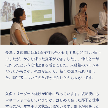
長澤：２週間に1回は直接打ち合わせをするなど忙しい日々
でしたが、かなり練った提案ができましたし、仲間と一緒
に作ったという心地よさを感じました。未経験のジャンル
だったからこそ、視野が広がり、新たな発見もありまし
た。障害者についての学びを得られたのも大きいです。
久保：リーダーの経験が印象に残っています。復帰後にも
マネージャーをしていますが、はじめて会った部下と仕事
するのが、ママボノの状況と似ています。部下が何をした