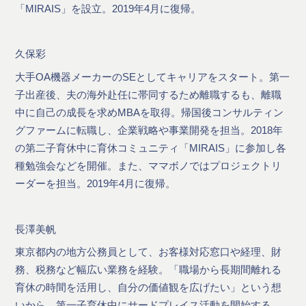
「MIRAIS」を設立。2019年4月に復帰。
久保彩
大手OA機器メーカーのSEとしてキャリアをスタート。第一
子出産後、夫の海外赴任に帯同するため離職するも、離職
中に自己の成長を求めMBAを取得。帰国後コンサルティン
グファームに転職し、企業戦略や事業開発を担当。2018年
の第二子育休中に育休コミュニティ「MIRAIS」に参加し各
種勉強会などを開催。また、ママボノではプロジェクトリ
ーダーを担当。2019年4月に復帰。
長澤美帆
東京都内の地方公務員として、お客様対応窓口や経理、財
務、税務など幅広い業務を経験。「職場から長期間離れる
育休の時間を活用し、自分の価値観を広げたい」という想
いから、第一子育休中にサードプレイス活動を開始する。