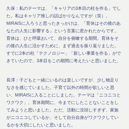
久保：私のテーマは、「キャリアの3本目の柱を作る」でし
た。私はキャリア推しの話ばかりなんですが（笑）。
MIRAISに入ろうと思ったきっかけは、「育休はその後のあ
なたの人生に影響する」という言葉に惹かれたからです。
育休は、ひと呼吸おいて、自分を俯瞰する期間。育休をそ
の後の人生に活かすために、まず過去を振り返りました。
すでに2本の柱「テクノロジー」「新しい事業を作る」がで
きていたので、3本目をこの期間に考えたいと思いました。
長澤：子どもと一緒にいるのは楽しいですが、少し物足り
なさを感じていました。子育て以外の時間が欲しいと思
い、MIRAISに入ることにしました。テーマは「ニコニコと
ワクワク」。育休期間に、今までにしたことないことをし
てみようと思いました。ただ、活動に没頭しすぎず、家族
がニコニコしているか、そして自分自身がワクワクしてい
るかを大切にしたいと思いました。