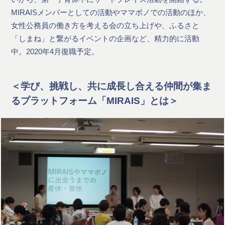
MIRAISメンバーとしての活動やママボノでの活動のほか、
女性公務員の働き方を考える会の立ち上げや、ふるさと
「しまね」と繋がるイベントの企画など、精力的に活動
中。2020年4月復職予定。
＜学び、挑戦し、共に成長し合える仲間が集ま
るプラットフォーム「MIRAIS」とは＞