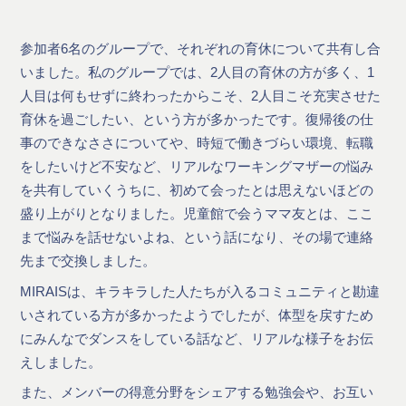
参加者6名のグループで、それぞれの育休について共有し合
いました。私のグループでは、2人目の育休の方が多く、1
人目は何もせずに終わったからこそ、2人目こそ充実させた
育休を過ごしたい、という方が多かったです。復帰後の仕
事のできなささについてや、時短で働きづらい環境、転職
をしたいけど不安など、リアルなワーキングマザーの悩み
を共有していくうちに、初めて会ったとは思えないほどの
盛り上がりとなりました。児童館で会うママ友とは、ここ
まで悩みを話せないよね、という話になり、その場で連絡
先まで交換しました。
MIRAISは、キラキラした人たちが入るコミュニティと勘違
いされている方が多かったようでしたが、体型を戻すため
にみんなでダンスをしている話など、リアルな様子をお伝
えしました。
また、メンバーの得意分野をシェアする勉強会や、お互い