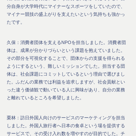
分自身が大学時代にマイナーなスポーツをしていたので、
マイナー競技の盛上がりを支えたいという気持ちも強かっ
たです。
久保：消費者団体を支えるNPOを担当しました。消費者団
体は、成果が分かりづらいという課題を抱えていました。
その部分を可視化することで、団体からの支援を得られる
ようにするという、難しいミッションでした。担当する団
体は、社会課題にコミットしているという理由で選びまし
た。ふだんの業務では利益を追求しますが、社会貢献とい
った違う価値観で動いている人に興味があり、自分の業務
と離れているところを希望しました。
栗林：訪日外国人向けのサービスのマーケティングを担当
しました。外国人旅行者へ日本の食卓という場を提供する
サービスで、その受け入れ数を増やすのが目的でした。チ