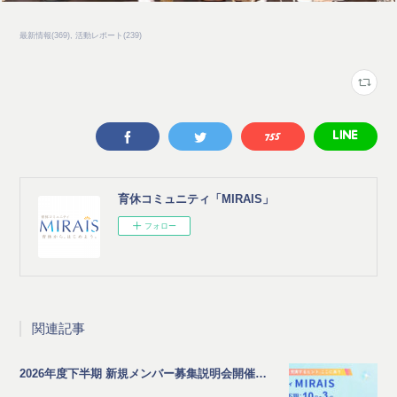
最新情報
(
369
)
活動レポート
(
239
)
育休コミュニティ「MIRAIS」
フォロー
関連記事
2026年度下半期 新規メンバー募集説明会開催のご案内