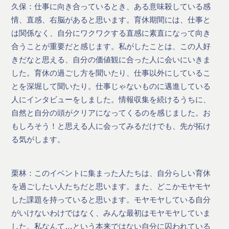
久保：仕事に向き合っているとき、ある意味殺している感
情、直感、右脳があると思います。育休期間には、仕事と
は関係なく、自分にワクワクする直感に素直になって向き
合うことが重要だと感じます。私がしたことは、この人好
きだなと思える、自分の価値観に合った人に会いにいきま
した。育休の過ごし方を聞いたり、仕事以外にしているこ
とを深堀して聞いたり。仕事じゃないものに邁進している
人にインタビューをしました。情報収集を続けるうちに、
自然と自分の頭がクリアになってくるのを感じました。お
もしろそう！と思える人に会ってみるだけでも、先が拓け
る気がします。
栗林：このイベントに集まった人たちは、自分らしい育休
を過ごしたい人たちだと思います。また、どこかモヤモヤ
した課題を持っていると思います。モヤモヤしている自分
がいけないわけではなく、みんな最初はモヤモヤしていま
した。私なんて…という本来ではない自分に囚われている