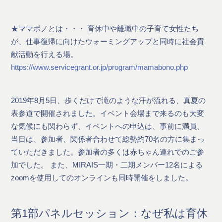
★ママボノとは・・・ 育休中や離職中の子育て女性たち
が、仕事復帰に向けたウォーミングアップと同時に社会貢
献活動を行える場。
https://www.servicegrant.or.jp/program/mamabono.php
2019年8月5日、歩くだけで滝のような汗が流れる、真夏の
表参道で開催されました。イベント会場まで来るのも大変
な気候にも関わらず、イベントへの申込は、事前に満員、
当日は、参加者、関係者合わせて総勢約70名の方に集まっ
ていただきました。参加者の多くは赤ちゃん連れでのご参
加でした。 また、MIRAIS一期・二期メンバー12名による
zoomを使用してのオンラインも同時開催をしました。
第1部パネルセッション：なぜ私は育休