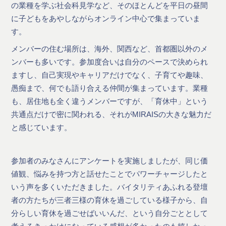
の業種を学ぶ社会科見学など、そのほとんどを平日の昼間
に子どもをあやしながらオンライン中心で集まっていま
す。
メンバーの住む場所は、海外、関西など、首都圏以外のメ
ンバーも多いです。参加度合いは自分のペースで決められ
ますし、自己実現やキャリアだけでなく、子育てや趣味、
愚痴まで、何でも語り合える仲間が集まっています。業種
も、居住地も全く違うメンバーですが、「育休中」という
共通点だけで密に関われる、それがMIRAISの大きな魅力だ
と感じています。
参加者のみなさんにアンケートを実施しましたが、同じ価
値観、悩みを持つ方と話せたことでパワーチャージしたと
いう声を多くいただきました。バイタリティあふれる登壇
者の方たちが三者三様の育休を過ごしている様子から、自
分らしい育休を過ごせばいいんだ、という自分ごととして