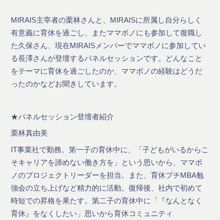
MIRAIS主宰者の栗林さんと、MIRAISに所属し自分らしく
有意義に育休を過ごし、またママボノにも参加して復職し
た久保さん、現在MIRAISメンバーでママボノに参加してい
る長澤さんが登壇するパネルセッションです。どんなこと
をテーマに育休を過ごしたのか、ママボノの経験はどうだ
ったのかなどお聞きしています。
★パネルセッション登壇者紹介
栗林真由美
IT事業社で勤務。第一子の育休中に、「子どもがいるからこ
そキャリアを諦めない働き方を」という思いから、ママボ
ノのプロジェクトリーダーを担当。また、育休プチMBA勉
強会の立ち上げなど精力的に活動。復帰後、社内で初めて
時短での昇格を果たす。第二子の育休中に「『なんとなく
育休』をなくしたい」思いから育休コミュニティ