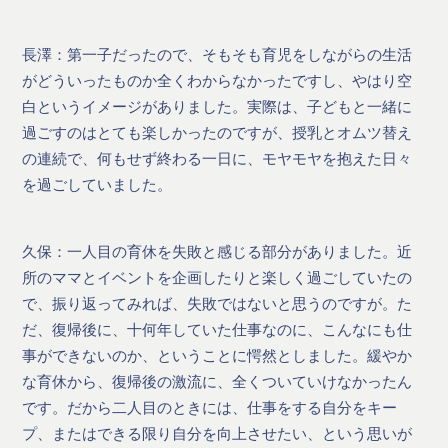
長澤：第一子だったので、そもそも育児をしながらの生活
がどういったものか全くわからなかったですし、やはり空
白というイメージがありました。実際は、子どもと一緒に
過ごすのはとても楽しかったのですが、授乳とオムツ替え
の連続で、何もせず終わる一日に、モヤモヤを抱えた日々
を過ごしていました。
久保：一人目の育休を失敗と感じる部分がありました。近
所のママとイベントを企画したりと楽しく過ごしていたの
で、振り返ってみれば、失敗ではないと思うのですが。た
だ、復帰後に、十何年していた仕事なのに、こんなにも仕
事ができないのか、ということに愕然としました。緩やか
な育休から、復帰後の激流に、全くついていけなかったん
です。だから二人目のときには、仕事をする自分をキー
プ、またはできる限り自分を向上させたい、という思いが