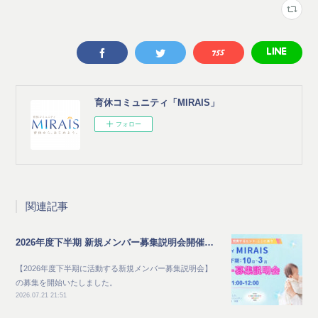
育休コミュニティ「MIRAIS」
フォロー
関連記事
2026年度下半期 新規メンバー募集説明会開催のご案内
【2026年度下半期に活動する新規メンバー募集説明会】
の募集を開始いたしました。
2026.07.21 21:51