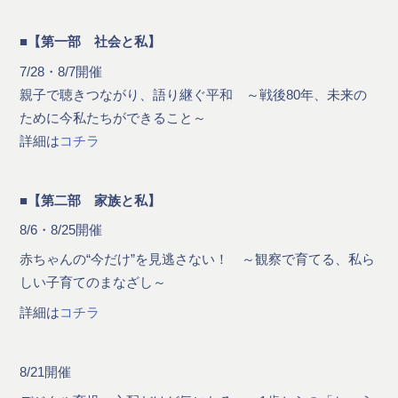
■【第一部 社会と私】
7/28・8/7開催
親子で聴きつながり、語り継ぐ平和 ～戦後80年、未来の
ために今私たちができること～
詳細は
コチラ
■【第二部 家族と私】
8/6・8/25開催
赤ちゃんの“今だけ”を見逃さない！ ～観察で育てる、私ら
しい子育てのまなざし～
詳細は
コチラ
8/21開催