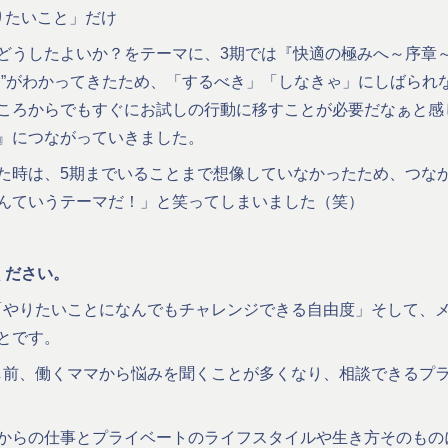
りたいこと」だけ
どうしたよいか？をテーマに、3期では『快適の極みへ～序章
ト”がわかってきたため、「するべき」「しなきゃ」にしばられ
ころからでもすぐにお試しの行動に移すことが必要だなぁと感
』につながっていきました。
た時は、5期までいることまで想像していなかったため、つな
んていうテーマだ！」と笑ってしまいました（笑）
てください。
は、「やりたいことになんでもチャレンジできる自由度」そして、
とです。
る少し前、働くママから悩みを聞くことが多くなり、相談できるプ
からの仕事とプライベートのライフスタイルや生き方そのもの