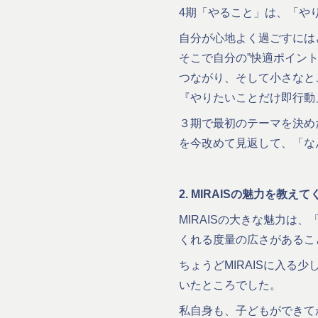
4期「やること」は、「や
自分が心地よく過ごすには
そこで自分の”快適ポイン
つながり、そして小さなと
『やりたいことだけ即行動
３期で最初のテーマを決め
を今改めて見返して、「な
2. MIRAISの魅力を教え
MIRAISの大きな魅力
くれる度量の広さがあるこ
ちょうどMIRAISに入
いたところでした。
私自身も、子どもができて