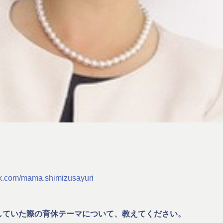
ok.com/mama.shimizusayuri
る活動していた際の育休テーマについて、教えてください。