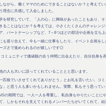
しながら、働くママのためにできることはないか？と考えていたの
う理念に共感して入会しました。
学を研究していて、「人の心」に興味があったこともあり、そ
きることはなにか？を考えては、小さくたくさんのチャレンジ
ア、パートナーシップなど、7～8つほどの部活や企画を立ち
にも巡り合えて、今も一緒に仕事をしたり、イベント企画をしたり
ーズさで進められるのが嬉しいです◎
というコミュニティで価値観の合う仲間に出会えたり、自分自身を
他の人も大いに語ってくれていることとと思います。
一匹狼でいさせてくれてありがとう」とお礼を言いたい。コミ
な」と思う人も多いかもしれません。実際、私もそう思ってい
RAISの期間では、一人一人を尊重し、私自身もやりたいことに
て、しかもそれを支えてくれるメンバーたちがいてくれて、結