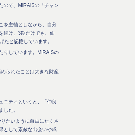
で、MIRAISの「チャン
こを主軸としながら、自分
を続け、3期だけでも、価
上げたと記憶しています。
しています。MIRAISの
高められたことは大きな財産
ュニティというと、「仲良
ました。
やりたいように自由にたくさ
果として素敵な出会いや成