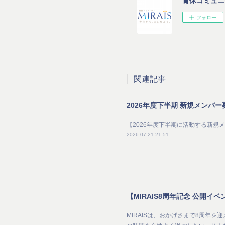
育休コミュニテ
フォロー
関連記事
2026年度下半期 新規メンバ
【2026年度下半期に活動する新規
2026.07.21 21:51
MIRAISは、おかげさまで8周年