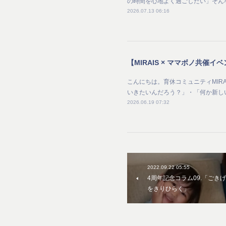
の時間を心地よく過ごしたい」そん
2026.07.13 06:16
こんにちは。育休コミュニティMIR
いきたいんだろう？」・「何か新し
2026.06.19 07:32
2022.09.22 05:55
4周年記念コラム09.「ご
をきりひらく」