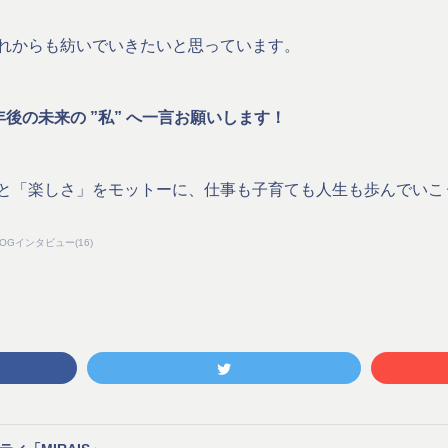
れからも紡いでいきたいと思っています。
年後の未来の ”私” へ一言お願いします！
と「楽しさ」をモットーに、仕事も子育ても人生も歩んでいこ
・OGインタビュー
(
16
)