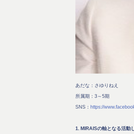
あだな：さゆりねえ
所属期：3～5期
SNS：
https://www.facebo
1. MIRAISの軸とな