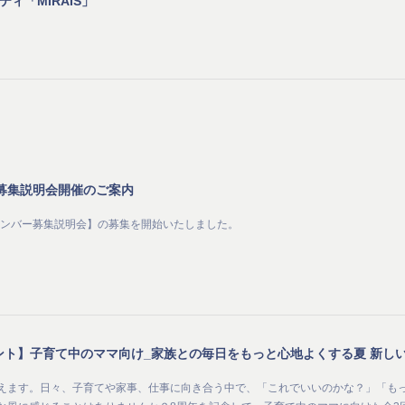
ィ「MIRAIS」
ー募集説明会開催のご案内
メンバー募集説明会】の募集を開始いたしました。
を迎えます。日々、子育てや家事、仕事に向き合う中で、「これでいいのかな？」「も