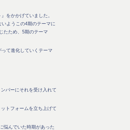
～』をかかげていました。
ないようこの4期のテーマに
じたため、5期のテーマ
がって進化していくテーマ
メンバーにそれを受け入れて
ラットフォームを立ち上げて
に悩んでいた時期があった