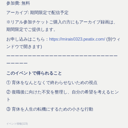
参加費: 無料
アーカイブ: 期間限定で配信予定
※リアル参加チケットご購入の方にもアーカイブ録画は、
期間限定でご提供します。
お申し込みはこちら：
https://mirais0323.peatix.com/
(別ウィ
ンドウで開きます)
ーーーーーーーーーーーーーーーーーーーーーーーーーー
ーーーーー
このイベントで得られること
① 育休をなんとなくで終わらせないための視点
② 復職後に向けた不安を整理し、自分の希望を考えるヒン
ト
③ 育休を人生の転機にするための小さな行動
イベント情報
(
123
)