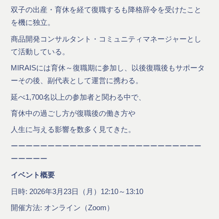
双子の出産・育休を経て復職するも降格辞令を受けたこと
を機に独立。
商品開発コンサルタント・コミュニティマネージャーとし
て活動している。
MIRAISには育休～復職期に参加し、以後復職後もサポータ
ーその後、副代表として運営に携わる。
延べ1,700名以上の参加者と関わる中で、
育休中の過ごし方が復職後の働き方や
人生に与える影響を数多く見てきた。
ーーーーーーーーーーーーーーーーーーーーーーーーーー
ーーーーー
イベント概要
日時: 2026年3月23日（月）12:10～13:10
開催方法: オンライン（Zoom）