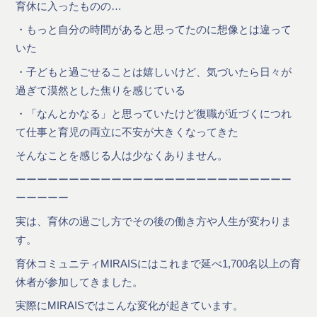
育休に入ったものの…
・もっと自分の時間があると思ってたのに想像とは違って
いた
・子どもと過ごせることは嬉しいけど、気づいたら日々が
過ぎて漠然とした焦りを感じている
・「なんとかなる」と思っていたけど復職が近づくにつれ
て仕事と育児の両立に不安が大きくなってきた
そんなことを感じる人は少なくありません。
ーーーーーーーーーーーーーーーーーーーーーーーーーー
ーーーーー
実は、育休の過ごし方でその後の働き方や人生が変わりま
す。
育休コミュニティMIRAISにはこれまで延べ1,700名以上の育
休者が参加してきました。
実際にMIRAISではこんな変化が起きています。