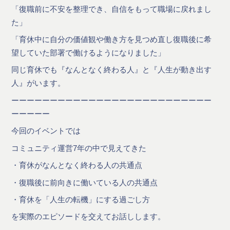
「復職前に不安を整理でき、自信をもって職場に戻れまし
た」
「育休中に自分の価値観や働き方を見つめ直し復職後に希
望していた部署で働けるようになりました」
同じ育休でも『なんとなく終わる人』と『人生が動き出す
人』がいます。
ーーーーーーーーーーーーーーーーーーーーーーーーーー
ーーーーー
今回のイベントでは
コミュニティ運営7年の中で見えてきた
・育休がなんとなく終わる人の共通点
・復職後に前向きに働いている人の共通点
・育休を「人生の転機」にする過ごし方
を実際のエピソードを交えてお話しします。