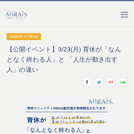
2026.03.17 03:00
【公開イベント】3/23(月) 育休が「なん
となく終わる人」と 「人生が動き出す
人」の違い