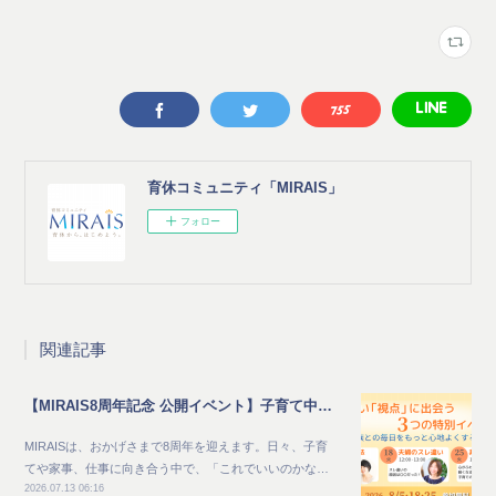
育休コミュニティ「MIRAIS」
フォロー
関連記事
【MIRAIS8周年記念 公開イベント】子育て中のママ向け_家族との毎日をもっと心地よくする夏 新しい"視点"に出会う3つの特別イベント
MIRAISは、おかげさまで8周年を迎えます。日々、子育
てや家事、仕事に向き合う中で、「これでいいのかな…
2026.07.13 06:16