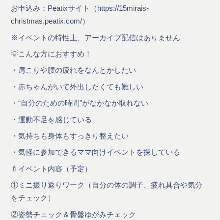
お申込み：Peatixサイト（https://15mirais-
christmas.peatix.com/）
※イベントの特性上、アーカイブ配信はありません
💡こんな方におすすめ！
・肩こりや腰の疲れをなんとかしたい
・赤ちゃんがいて外出したくても難しい
・“自分のための時間”がなかなか取れない
・運動不足を感じている
・気持ちも身体もすっきり整えたい
・気軽に参加できるママ向けイベントを探している
🍼イベント内容（予定）
①ミニ振り返りワーク（自分の体の調子、疲れ具合や気分
をチェック）
②姿勢チェック＆骨盤ゆがみチェック