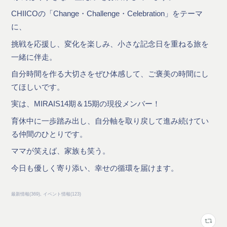
CHIICOの「Change・Challenge・Celebration」をテーマ
に、
挑戦を応援し、変化を楽しみ、小さな記念日を重ねる旅を
一緒に伴走。
自分時間を作る大切さをぜひ体感して、ご褒美の時間にし
てほしいです。
実は、MIRAIS14期＆15期の現役メンバー！
育休中に一歩踏み出し、自分軸を取り戻して進み続けてい
る仲間のひとりです。
ママが笑えば、家族も笑う。
今日も優しく寄り添い、幸せの循環を届けます。
最新情報
(
369
)
イベント情報
(
123
)