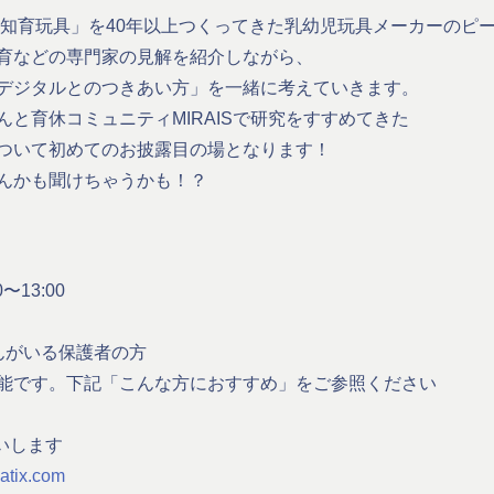
来「知育玩具」を40年以上つくってきた乳幼児玩具メーカーのピ
育などの専門家の見解を紹介しながら、
デジタルとのつきあい方」を一緒に考えていきます。
と育休コミュニティMIRAISで研究をすすめてきた
ついて初めてのお披露目の場となります！
んかも聞けちゃうかも！？
〜13:00
）
んがいる保護者の方
能です。下記「こんな方におすすめ」をご参照ください
願いします
eatix.com