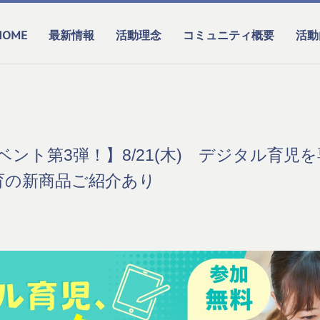
HOME
最新情報
活動理念
コミュニティ概要
活動
年イベント第3弾！】8/21(木) デジタル育
育の新商品ご紹介あり