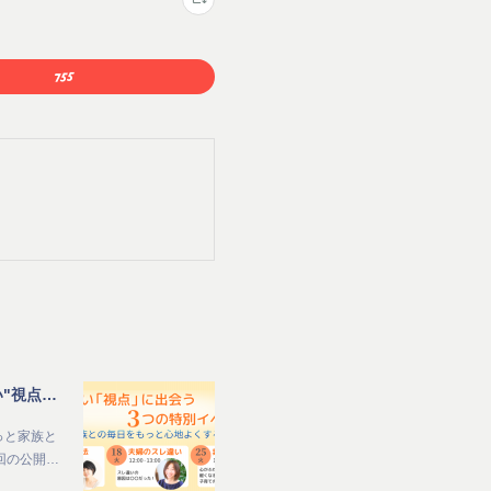
【MIRAIS8周年記念 公開イベント】子育て中のママ向け_家族との毎日をもっと心地よくする夏 新しい"視点"に出会う3つの特別イベント
っと家族と
回の公開…