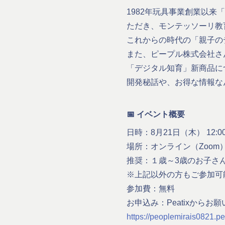
1982年玩具事業創業以
ただき、モンテッソーリ教
これからの時代の「親子の
また、ピープル株式会社さん
「デジタル知育」新商品に
開発秘話や、お得な情報な
📅 イベント概要
日時：8月21日（木） 12:00
場所：オンライン（Zoom
推奨：１歳～3歳のお子さ
※上記以外の方もご参加可
参加費：無料
お申込み：Peatixからお
https://peoplemirais0821.p