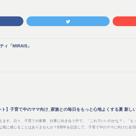
ィ「MIRAIS」
を迎えます。日々、子育てや家事、仕事に向き合う中で、「これでいいのかな？」「も
な風に感じることはありませんか？8周年を記念して、子育て中のママに向けた全3