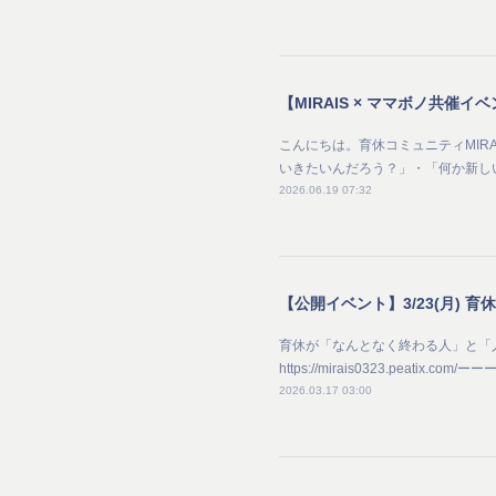
こんにちは。育休コミュニティMIR
いきたいんだろう？」・「何か新し
2026.06.19 07:32
【公開イベント】3/23(月)
育休が「なんとなく終わる人」と「人
https://mirais0323.pe
2026.03.17 03:00