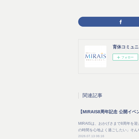
育休コミュニテ
フォロー
関連記事
MIRAISは、おかげさまで8周年
の時間を心地よく過ごしたい」そん
2026.07.13 06:16