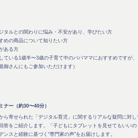
ジタルとの関わりに悩み・不安があり、学びたい方
すめの商品について知りたい方
がある方
している1歳半〜3歳の子育て中のパパママにおすすめですが、
親御さんにもご参加いただけます）
ナー（約30〜40分）
から寄せられた「デジタル育児」に関するリアルな疑問に対し
回答をご紹介します。「子どもにタブレットを見せてもいいの
デンスと経験に基づく“専門家の声”をお届けします。