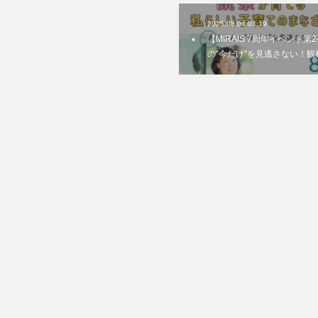
2025.08.04 01:19
【MIRAIS 7周年イベント第2
の“今だけ”を見逃さない！