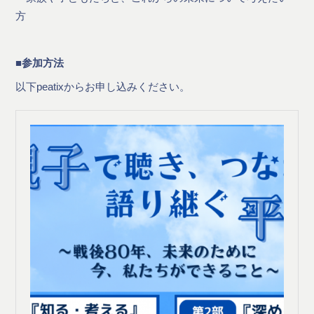
方
■参加方法
以下peatixからお申し込みください。