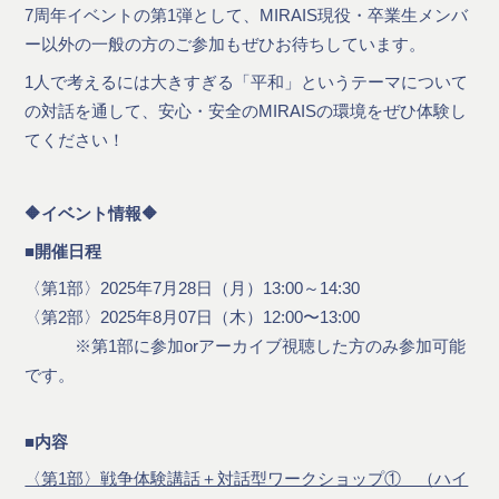
7周年イベントの第1弾として、MIRAIS現役・卒業生メンバ
ー以外の一般の方のご参加もぜひお待ちしています。
1人で考えるには大きすぎる「平和」というテーマについて
の対話を通して、安心・安全のMIRAISの環境をぜひ体験し
てください！
🔶イベント情報🔶
■開催日程
〈第1部〉2025年7月28日（月）13:00～14:30
〈第2部〉2025年8月07日（木）12:00〜13:00
※第1部に参加orアーカイブ視聴した方のみ参加可能
です。
■内容
〈第1部〉戦争体験講話＋対話型ワークショップ① （ハイ