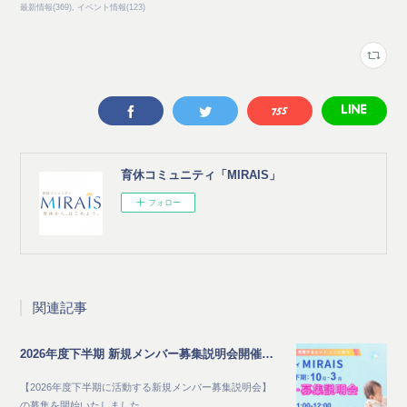
最新情報
(
369
)
イベント情報
(
123
)
育休コミュニティ「MIRAIS」
フォロー
関連記事
2026年度下半期 新規メンバー募集説明会開催のご案内
【2026年度下半期に活動する新規メンバー募集説明会】
の募集を開始いたしました。