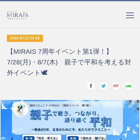
2025.07.22 05:18
【MIRAIS 7周年イベント第1弾！】
7/28(月)・8/7(木) 親子で平和を考える対
外イベント🕊