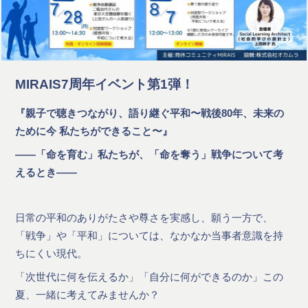
MIRAIS7周年イベント第1弾！
『親子で聴きつながり、語り継ぐ平和〜戦後80年、未来の
ために今 私たちができること〜』
――「命を育む」私たちが、「命を奪う」戦争について考
えるとき――
日常の平和のありがたさや尊さを実感し、願う一方で、
「戦争」や「平和」については、なかなか当事者意識を持
ちにくい現代。
「次世代に何を伝えるか」「自分に何ができるのか」この
夏、一緒に考えてみませんか？