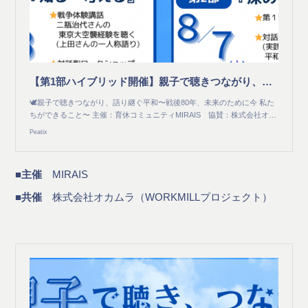
【第1部ハイブリッド開催】親子で聴きつながり、語り継ぐ平和〜戦後80年、未来のために今 私たちができること〜 主催：育休コミュニティMIRAIS 協賛:株式会社オカムラ
🕊️親子で聴きつながり、語り継ぐ平和〜戦後80年、未来のために今 私た
ちができること〜 主催：育休コミュニティMIRAIS 協賛：株式会社オ…
Peatix
■主催
MIRAIS
■共催
株式会社オカムラ（WORKMILLプロジェクト）