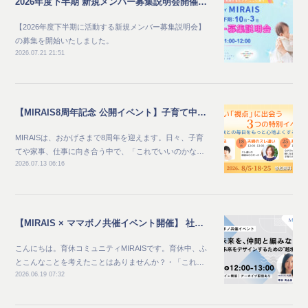
2026年度下半期 新規メンバー募集説明会開催のご案内
【2026年度下半期に活動する新規メンバー募集説明会】
の募集を開始いたしました。
2026.07.21 21:51
【MIRAIS8周年記念 公開イベント】子育て中のママ向け_家族との毎日をもっと心地よくする夏 新しい"視点"に出会う3つの特別イベント
MIRAISは、おかげさまで8周年を迎えます。日々、子育
てや家事、仕事に向き合う中で、「これでいいのかな…
2026.07.13 06:16
【MIRAIS × ママボノ共催イベント開催】 社会と未来を、仲間と編みなおす ～自分らしい未来をデザインするための“越境体験”～
こんにちは。育休コミュニティMIRAISです。育休中、ふ
とこんなことを考えたことはありませんか？・「これ…
2026.06.19 07:32