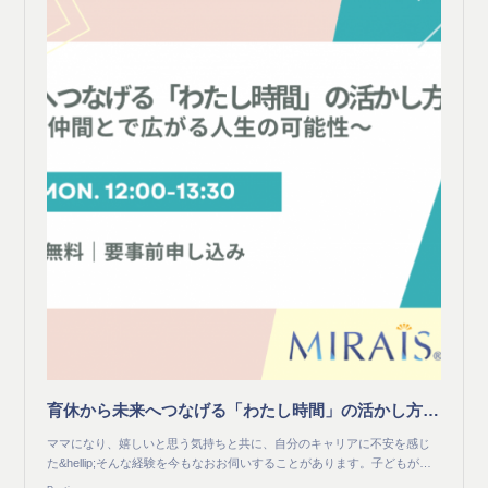
育休から未来へつなげる「わたし時間」の活かし方 ～チャレンジと仲間とで広がる人生の可能性～
ママになり、嬉しいと思う気持ちと共に、自分のキャリアに不安を感じ
た&hellip;そんな経験を今もなおお伺いすることがあります。子どもが…