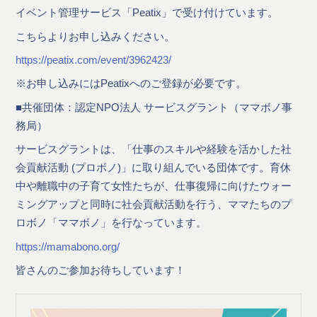
イベント管理サービス「Peatix」で受け付けています。
こちらよりお申し込みください。
https://peatix.com/event/3962423/
※お申し込みにはPeatixへのご登録が必要です。
■共催団体：認定NPO法人 サービスグラント（ママボノ事
務局）
サービスグラントは、「仕事のスキルや経験を活かした社
会貢献活動 (プロボノ)」に取り組んでいる団体です。育休
中や離職中の子育て女性たちが、仕事復帰に向けたウォー
ミングアップと同時に社会貢献活動を行う、ママたちのプ
ロボノ「ママボノ」を行なっています。
https://mamabono.org/
皆さんのご参加お待ちしています！