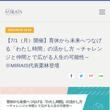
2024.06.09 22:54
【7/1（月）開催】育休から未来へつなげ
る「わたし時間」の活かし方 ～チャレン
ジと仲間とで広がる人生の可能性～
※MIRAIS代表栗林登壇