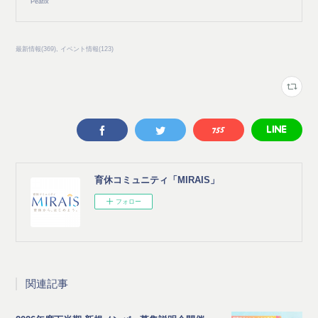
Peatix
最新情報
(
369
)
イベント情報
(
123
)
育休コミュニティ「MIRAIS」
フォロー
関連記事