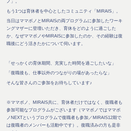
ノ」。
もう1つは育休者を中心としたコミュニティ「MIRAIS」。
当日はママボノとMIRAISの両プログラムに参加したワーキ
ングマザーに登壇いただき、育休をどのように過ごした
か、なぜママボノやMIRAISに参加したのか、その経験は復
職後にどう活きたかについて伺います。
「せっかくの育休期間、充実した時間を過ごしたいな」
「復職後も、仕事以外のつながりの場があったらな」
そんな皆さんのご参加をお待ちしています♪
※ママボノ、MIRAIS共に、育休者だけではなく、復職者も
参加可能なプログラムがございます（ママボノではママボ
ノNEXTというプログラムで復職者も参加／MIRAIS12期で
は復職者のメンバーも活動中です）。復職済みの方も是非