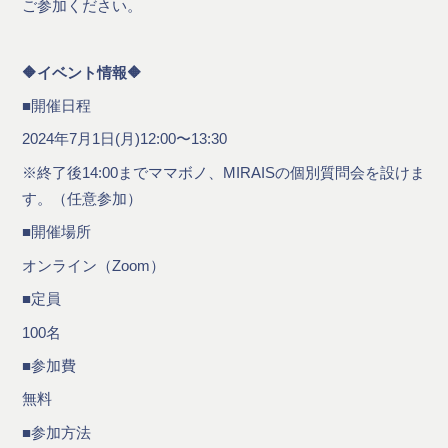
ご参加ください。
🔶イベント情報🔶
■開催日程
2024年7月1日(月)12:00〜13:30
※終了後14:00までママボノ、MIRAISの個別質問会を設けま
す。（任意参加）
■開催場所
オンライン（Zoom）
■定員
100名
■参加費
無料
■参加方法