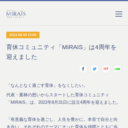
2022.08.30 23:00
育休コミュニティ「MIRAIS」は4周年を
迎えました
「なんとなく過ごす育休」をなくしたい。⠀
代表・栗林の想いからスタートした育休コミュニティ
「MIRAIS」は、2022年8月31日に設立4周年を迎えました。
⠀
「有意義な育休を過ごし、人生を豊かに。本音で自分と向
き合い、それぞれのテーマにそった育休を仲間とともに歩