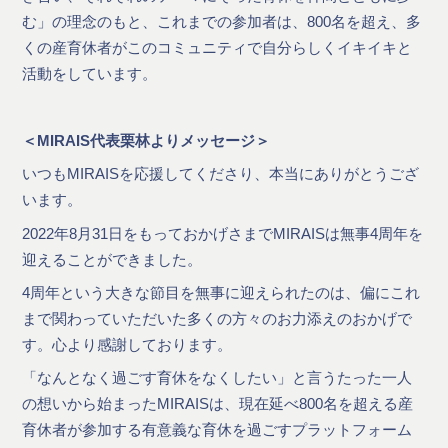
む」の理念のもと、これまでの参加者は、800名を超え、多
くの産育休者がこのコミュニティで自分らしくイキイキと
活動をしています。
＜MIRAIS代表栗林よりメッセージ＞
いつもMIRAISを応援してくださり、本当にありがとうござ
います。
2022年8月31日をもっておかげさまでMIRAISは無事4周年を
迎えることができました。
4周年という大きな節目を無事に迎えられたのは、偏にこれ
まで関わっていただいた多くの方々のお力添えのおかげで
す。心より感謝しております。
「なんとなく過ごす育休をなくしたい」と言うたった一人
の想いから始まったMIRAISは、現在延べ800名を超える産
育休者が参加する有意義な育休を過ごすプラットフォーム