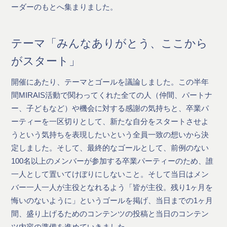
ーダーのもとへ集まりました。
テーマ「みんなありがとう、ここから
がスタート」
開催にあたり、テーマとゴールを議論しました。この半年
間MIRAIS活動で関わってくれた全ての人（仲間、パートナ
ー、子どもなど）や機会に対する感謝の気持ちと、卒業パ
ーティーを一区切りとして、新たな自分をスタートさせよ
うという気持ちを表現したいという全員一致の想いから決
定しました。そして、最終的なゴールとして、前例のない
100名以上のメンバーが参加する卒業パーティーのため、誰
一人として置いてけぼりにしないこと。そして当日はメン
バー一人一人が主役となれるよう「皆が主役。残り1ヶ月を
悔いのないように」というゴールを掲げ、当日までの1ヶ月
間、盛り上げるためのコンテンツの投稿と当日のコンテン
ツ内容の準備を進めていきました。