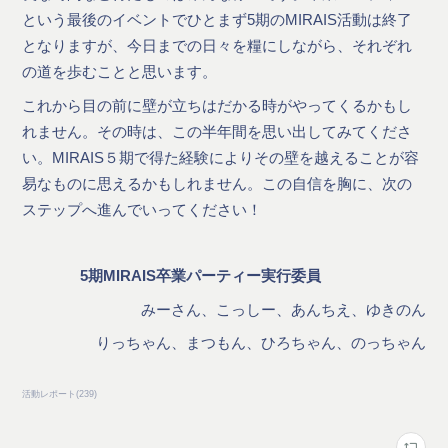
という最後のイベントでひとまず5期のMIRAIS活動は終了
となりますが、今日までの日々を糧にしながら、それぞれ
の道を歩むことと思います。
これから目の前に壁が立ちはだかる時がやってくるかもし
れません。その時は、この半年間を思い出してみてくださ
い。MIRAIS５期で得た経験によりその壁を越えることが容
易なものに思えるかもしれません。この自信を胸に、次の
ステップへ進んでいってください！
5期MIRAIS卒業パーティー実行委員
みーさん、こっしー、あんちえ、ゆきのん
りっちゃん、まつもん、ひろちゃん、のっちゃん
活動レポート
(
239
)