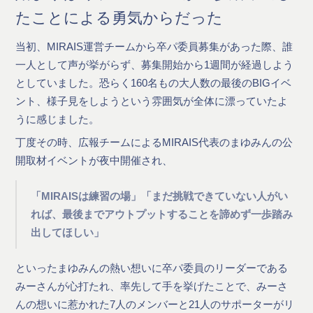
たことによる勇気からだった
当初、MIRAIS運営チームから卒パ委員募集があった際、誰
一人として声が挙がらず、募集開始から1週間が経過しよう
としていました。恐らく160名もの大人数の最後のBIGイベ
ント、様子見をしようという雰囲気が全体に漂っていたよ
うに感じました。
丁度その時、広報チームによるMIRAIS代表のまゆみんの公
開取材イベントが夜中開催され、
「MIRAISは練習の場」「まだ挑戦できていない人がい
れば、最後までアウトプットすることを諦めず一歩踏み
出してほしい」
といったまゆみんの熱い想いに卒パ委員のリーダーである
みーさんが心打たれ、率先して手を挙げたことで、みーさ
んの想いに惹かれた7人のメンバーと21人のサポーターがリ