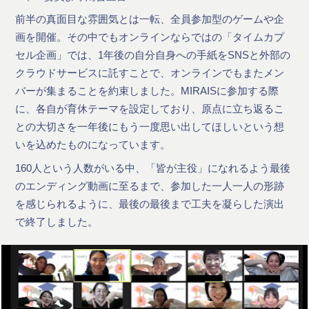
前半の真面目な雰囲気とは一転、全員参加型のゲームや企
画を開催。その中でもオンラインならではの「タイムカプ
セル企画」では、1年後の自分自身への手紙をSNSと外部の
クラウドサービスに託すことで、オンラインでもまたメン
バーが集まることを約束しました。MIRAISに参加する際
に、各自が育休テーマを設定しており、原点に立ち返るこ
との大切さを一年後にもう一度思い出してほしいという想
いを込めたものになっています。
160人という人数がいる中、「皆が主役」になれるよう最後
のエンディング動画に至るまで、参加した一人一人の形跡
を感じられるように、最後の最後まで工夫を凝らした演出
で終了しました。