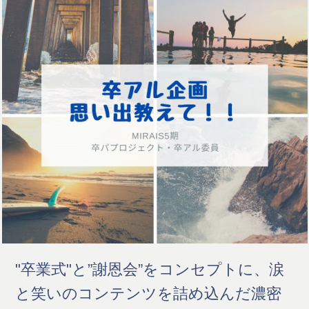
"卒業式"と”謝恩会”をコンセプトに、涙
と笑いのコンテンツを詰め込んだ濃密