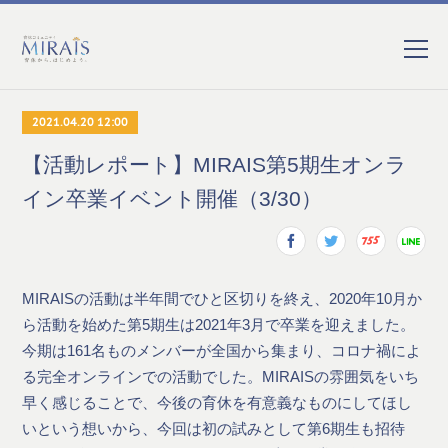
2021.04.20 12:00
【活動レポート】MIRAIS第5期生オンラ
イン卒業イベント開催（3/30）
MIRAISの活動は半年間でひと区切りを終え、2020年10月か
ら活動を始めた第5期生は2021年3月で卒業を迎えました。
今期は161名ものメンバーが全国から集まり、コロナ禍によ
る完全オンラインでの活動でした。MIRAISの雰囲気をいち
早く感じることで、今後の育休を有意義なものにしてほし
いという想いから、今回は初の試みとして第6期生も招待