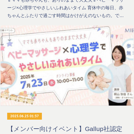
ージ×心理学でやさしいふれあいタイム 育休中の毎日、赤
ちゃんとふたりで過ごす時間はかけがえのないもの。で…
2025.06.25 01:37
【メンバー向けイベント】Gallup社認定