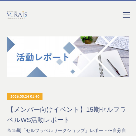
2026.03.24 01:40
【メンバー向けイベント】15期セルフラ
ベルWS活動レポート
📝15期「セルフラベルワークショップ」レポート〜自分自