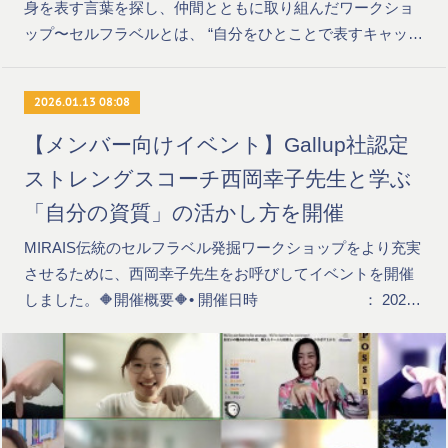
身を表す言葉を探し、仲間とともに取り組んだワークショ
ップ〜セルフラベルとは、 “自分をひとことで表すキャッ…
2026.01.13 08:08
【メンバー向けイベント】Gallup社認定
ストレングスコーチ西岡幸子先生と学ぶ
「自分の資質」の活かし方を開催
MIRAIS伝統のセルフラベル発掘ワークショップをより充実
させるために、西岡幸子先生をお呼びしてイベントを開催
しました。🔶開催概要🔶• 開催日時 ： 202…