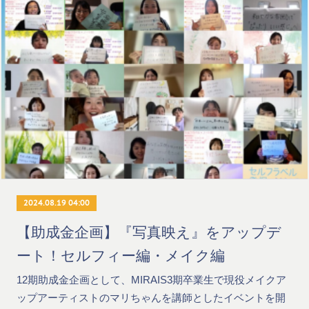
2024.08.19 04:00
【助成金企画】『写真映え』をアップデ
ート！セルフィー編・メイク編
12期助成金企画として、MIRAIS3期卒業生で現役メイクア
ップアーティストのマリちゃんを講師としたイベントを開