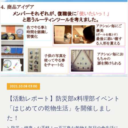
2021.10.08 03:00
【活動レポート】防災部x料理部イベント
「はじめての乾物生活」を開催しまし
た！
＼防災・健康・お手軽！一石三鳥な乾物を毎日の食生活に