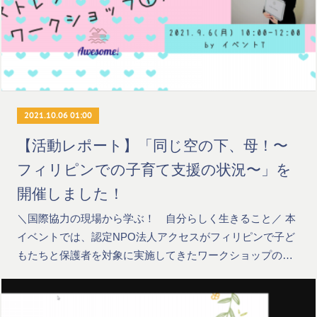
2021.10.06 01:00
【活動レポート】「同じ空の下、母！〜
フィリピンでの子育て支援の状況〜」を
開催しました！
＼国際協力の現場から学ぶ！ 自分らしく生きること／ 本
イベントでは、認定NPO法人アクセスがフィリピンで子ど
もたちと保護者を対象に実施してきたワークショップの…