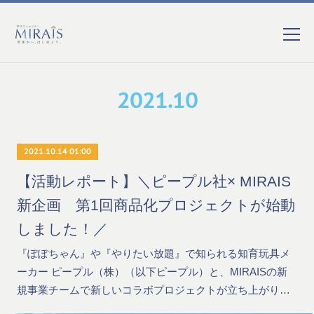
2021
.
10
2021.10.14 01:00
【活動レポート】＼ピープル社× MIRAIS
新企画 第1回商品化プロジェクトが始動
しました！／
『ぽぽちゃん』や『やりたい放題』で知られる知育玩具メ
ーカー ピープル（株）（以下ピープル）と、MIRAISの新
規事業チームで新しいコラボプロジェクトが立ち上がり…