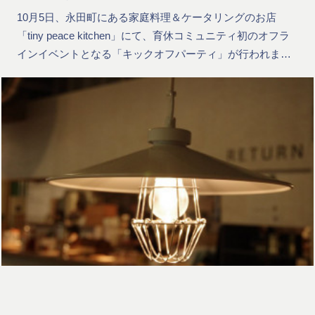
10月5日、永田町にある家庭料理＆ケータリングのお店
「tiny peace kitchen」にて、育休コミュニティ初のオフラ
インイベントとなる「キックオフパーティ」が行われま…