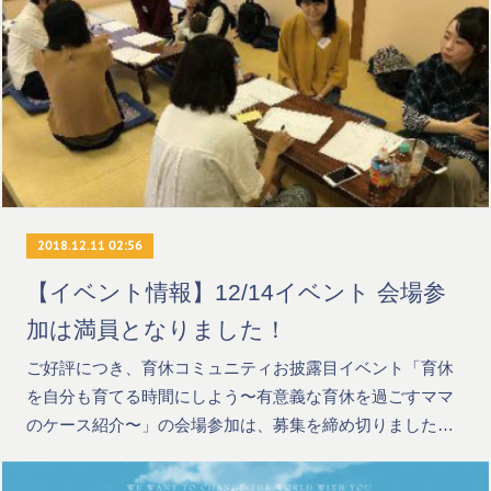
2018.12.11 02:56
【イベント情報】12/14イベント 会場参
加は満員となりました！
ご好評につき、育休コミュニティお披露目イベント「育休
を自分も育てる時間にしよう〜有意義な育休を過ごすママ
のケース紹介〜」の会場参加は、募集を締め切りました…