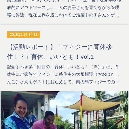
底的にアウトソースし、二人のお子さんを育てながら管理
職に昇進、現在世界を股にかけてご活躍中のＴさんをゲ…
2018.12.11 14:35
【活動レポート】「フィジーに育休移
住！？」育休、いいとも！vol.1
記念すべき第１回目の「育休、いいとも！（※）」は、育
休中にご家族でフィジーに移住中の大畑愼護（おおはたし
んご）さんをゲストにお迎えして、南の島フィジーでの…