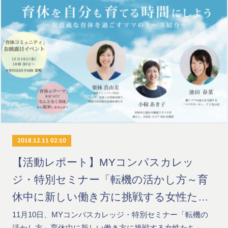
2018.12.11 02:10
【活動レポート】MYコンパスカレッ
ジ・特別セミナー「転機の活かし方～育
休中に新しい働き方に挑戦する女性たち
～」
11月10日、MYコンパスカレッジ・特別セミナー「転機の
活かし方～育休中に新しい働き方に挑戦する女性たち～」