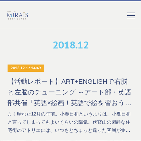
2018
.
12
2018.12.12 14:49
【活動レポート】ART+ENGLISHで右脳
と左脳のチューニング ～アート部・英語
部共催「英語×絵画！英語で絵を習おう」
～
よく晴れた12月の午前。小春日和というよりは、小夏日和
と言ってしまってもよいくらいの陽気。代官山の閑静な住
宅街のアトリエには、いつもとちょっと違った客層が集…