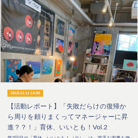
2018.12.11 14:50
【活動レポート】「失敗だらけの復帰か
ら周りを頼りまくってマネージャーに昇
進？？！」育休、いいとも！Vol.2
第2回目の「育休、いいとも！（※）」は、苦手な家事を徹