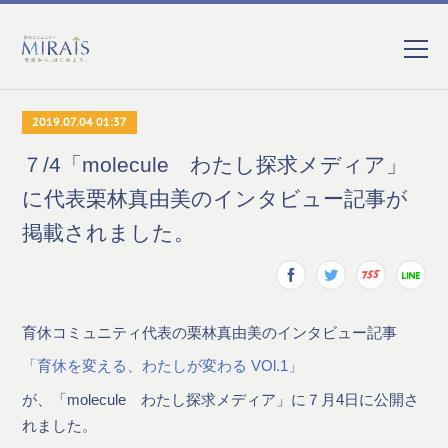
2019.07.04 01:37
７/4「molecule わたし探求メディア」
に代表栗林真由美のインタビュー記事が
掲載されました。
育休コミュニティ代表の栗林真由美のインタビュー記事
「育休を変える、わたしが変わる VOl.1」
が、「molecule わたし探求メディア」に７月4日に公開さ
れました。