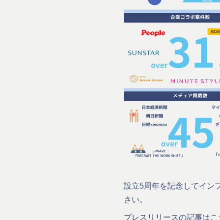
設立5周年を記念してイン
さい。
プレスリリースの記事はこちら⇨https: