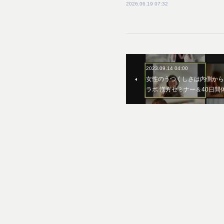
2026.06.19 07:32
2023.09.14 04:00
女性のうつくしさは内側からつく
ラボ 漢方セミナー＆40日