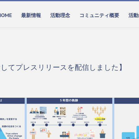
HOME
最新情報
活動理念
コミュニティ概要
活動
念してプレスリリースを配信しました】