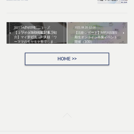
2021.04.25 02:00
2021.04.20 12:00
【コラボ企業様掲載記事ご紹
【活動レポート】MIRAIS第5
介】マイナビニュース様「ワ
期生オンライン卒業イベント
ーママのモヤモヤ整理しま…
開催（3/30）
HOME >>