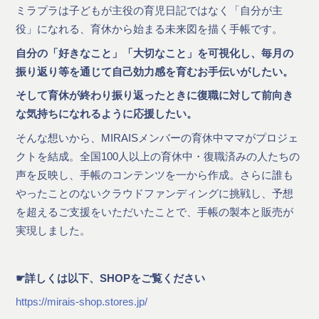
ミラプラは子どもが主役の育児日記ではなく「自分が主
役」になれる、育休から始まる未来図を描く手帳です。
自分の「好きなこと」「大切なこと」を可視化し、毎月の
振り返り等を通じて自己効力感を育むお手伝いがしたい。
そして育休が終わり振り返ったときに復職に対して前向き
な気持ちになれるように応援したい。
そんな想いから、MIRAISメンバーの育休中ママがプロジェ
クトを結成。全国100人以上の育休中・復職済みの人たちの
声を反映し、手帳のコンテンツを一から作成。さらに誰も
やったことのないクラウドファンディングに挑戦し、予想
を超えるご支援をいただいたことで、手帳の製本と販売が
実現しました。
☛詳しくは以下、SHOPをご覧ください
https://mirais-shop.stores.jp/