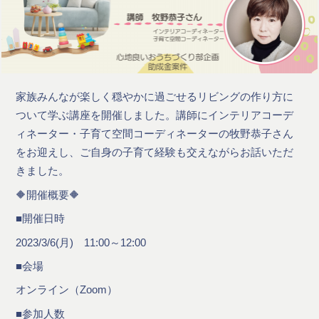
家族みんなが楽しく穏やかに過ごせるリビングの作り方に
ついて学ぶ講座を開催しました。講師にインテリアコーデ
ィネーター・子育て空間コーディネーターの牧野恭子さん
をお迎えし、ご自身の子育て経験も交えながらお話いただ
きました。
🔶開催概要🔶
■開催日時
2023/3/6(月) 11:00～12:00
■会場
オンライン（Zoom）
■参加人数