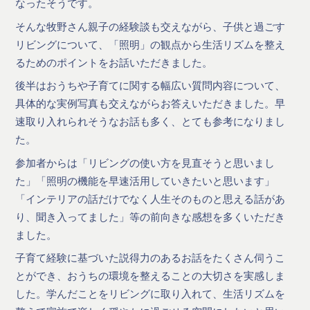
なったそうです。
そんな牧野さん親子の経験談も交えながら、子供と過ごす
リビングについて、「照明」の観点から生活リズムを整え
るためのポイントをお話いただきました。
後半はおうちや子育てに関する幅広い質問内容について、
具体的な実例写真も交えながらお答えいただきました。早
速取り入れられそうなお話も多く、とても参考になりまし
た。
参加者からは「リビングの使い方を見直そうと思いまし
た」「照明の機能を早速活用していきたいと思います」
「インテリアの話だけでなく人生そのものと思える話があ
り、聞き入ってました」等の前向きな感想を多くいただき
ました。
子育て経験に基づいた説得力のあるお話をたくさん伺うこ
とができ、おうちの環境を整えることの大切さを実感しま
した。学んだことをリビングに取り入れて、生活リズムを