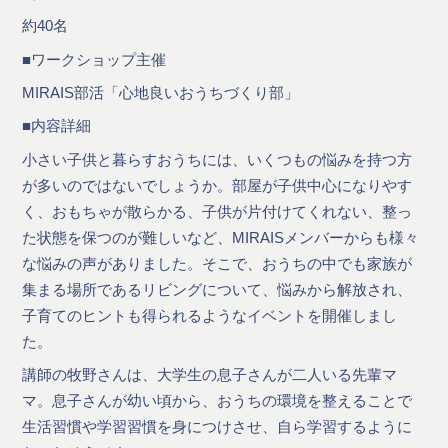
約40名
■ワークショップ主催
MIRAIS部活「心地良いおうちづくり部」
■内容詳細
小さい子供と暮らすおうちには、いくつもの悩みを持つ方
が多いのではないでしょうか。部屋が子供中心になりやす
く、おもちゃが散らかる、子供が片付けてくれない、整っ
た状態を保つのが難しいなど、MIRAISメンバーからも様々
な悩みの声がありました。そこで、おうちの中でも家族が
集まる場所であるリビングについて、悩みから解放され、
子育てのヒントも得られるようなイベントを開催しまし
た。
講師の牧野さんは、大学生の息子さんが二人いる先輩マ
マ。息子さんが幼い頃から、おうちの環境を整えることで
生活習慣や学習習慣を身につけさせ、自ら学習するように