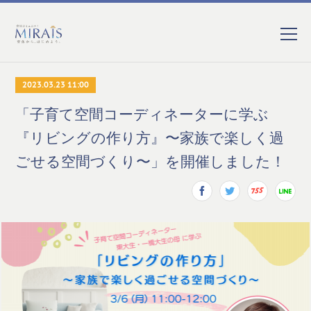
2023.03.23 11:00
「子育て空間コーディネーターに学ぶ
『リビングの作り方』〜家族で楽しく過
ごせる空間づくり〜」を開催しました！