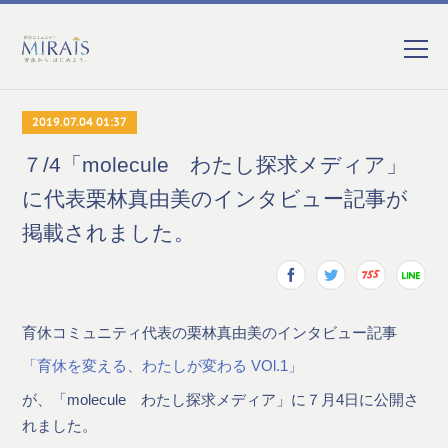
2019.07.04 01:37
７/4「molecule わたし探求メディア」
に代表栗林真由美のインタビュー記事が
掲載されました。
育休コミュニティ代表の栗林真由美のインタビュー記事
「育休を変える、わたしが変わる VOl.1」
が、「molecule わたし探求メディア」に７月4日に公開さ
れました。